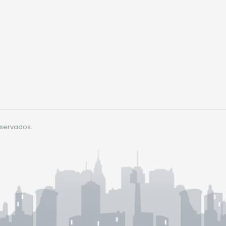
eservados.