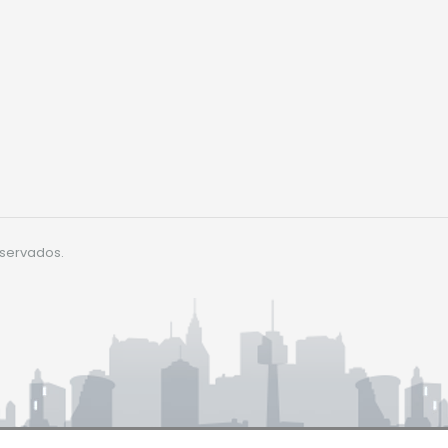
eservados.