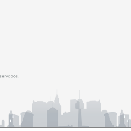
eservados.