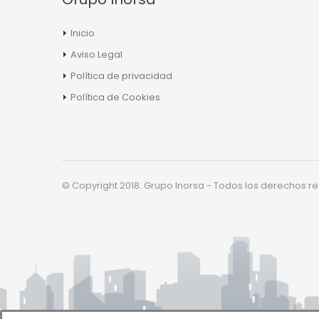
Inicio
Aviso Legal
Política de privacidad
Política de Cookies
© Copyright 2018. Grupo Inorsa - Todos los derechos r