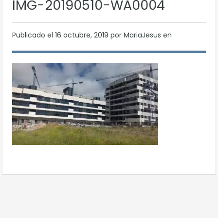
IMG-20190510-WA0004
Publicado el
16 octubre, 2019
por MariaJesus en