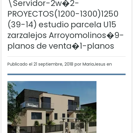
\Servidor-2w�2-
PROYECTOS(1200-1300)1250
(39-14) estudio parcela U15
zarzalejos Arroyomolinos�9-
planos de venta�1-planos
Publicado el
21 septiembre, 2018
por MariaJesus en