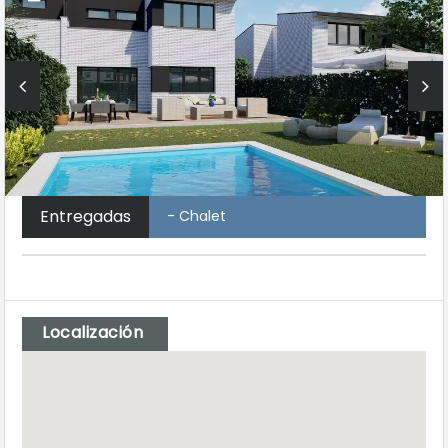
Entregadas
- Chalet
Localización