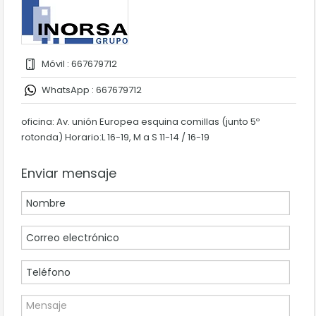
Móvil : 667679712
WhatsApp : 667679712
oficina: Av. unión Europea esquina comillas (junto 5º
rotonda) Horario:L 16-19, M a S 11-14 / 16-19
Enviar mensaje