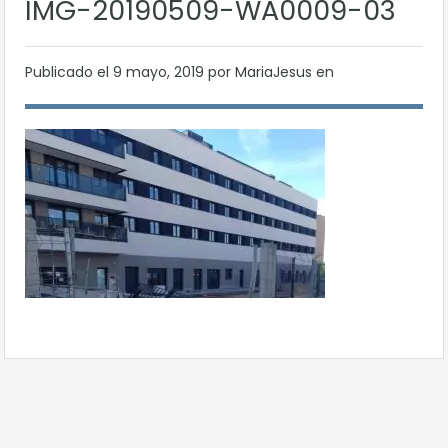
IMG-20190509-WA0009-03
Publicado el
9 mayo, 2019
por MariaJesus en