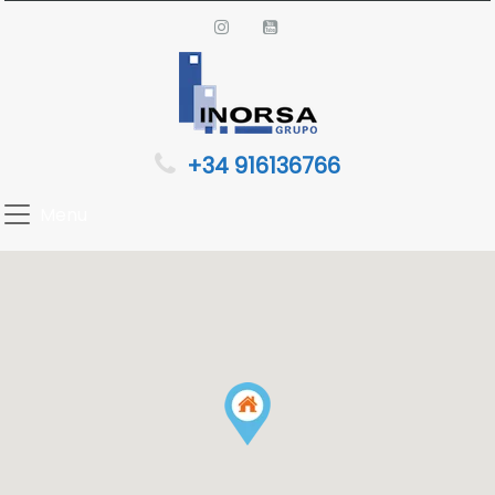
+34 916136766
Menu