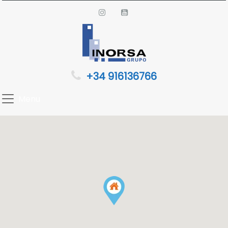
+34 916136766
Menu